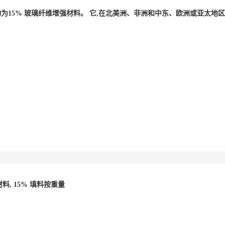
填充物为15% 玻璃纤维增强材料。 它,在北美洲、非洲和中东、欧洲或亚太地区有
料, 15% 填料按重量