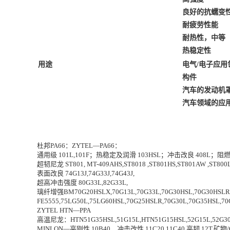
良好的抗蠕变
耐疲劳性能
耐热性，中等
热稳定性
用途
电气/电子应用
构件
汽车的发动机
汽车领域的应
杜邦PA66：ZYTEL—PA66：
通用级 101L,101F；热稳定及润滑 103HSL；冲击改良 408L；阻燃
超韧尼龙 ST801, MT-409AHS,ST8018 ,ST801HS,ST801AW ,ST800
表面改良 74G13J,74G33J,74G43J,
超高冲击强度 80G33L,82G33L,
璃纤增强BM70G20HSLX,70G13L,70G33L,70G30HSL,70G30HSLR,7
FE5555,75LG50L,75LG60HSL,70G25HSLR,70G30L,70G35HSL,70
ZYTEL HTN—PPA
高温尼龙：HTN51G35HSL,51G15L,HTN51G15HSL,52G15L,52G30L
MINLON—高刚性 10B40，冲击改性 11C20,11C40,高韧 12T,矿物/