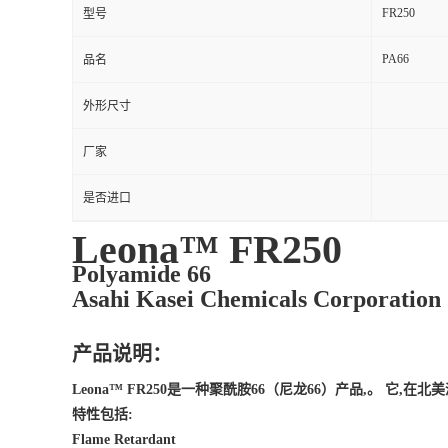
FR250
型号
PA66
品名
外形尺寸
厂家
是否进口
Leona™ FR250
Polyamide 66
Asahi Kasei Chemicals Corporation
产品说明：
Leona™ FR250是一种聚酰胺66（尼龙66）产品,。 它
特性包括:
Flame Retardant