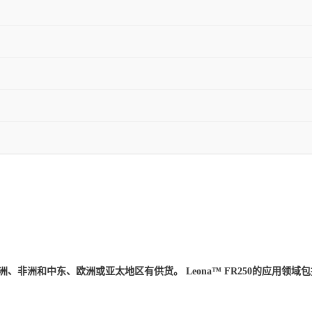
,在北美洲、非洲和中东、欧洲或亚太地区有供货。 Leona™ FR250的应用领