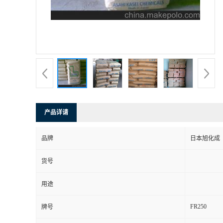
产品详请
品牌
日本旭化成
货号
用途
FR250
牌号