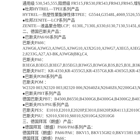
通用级 530,545,555,阻燃级 FR515,FR530,FR543,FR943,FR945,增
●杜邦HYTREL—
TPEE
系列产品
HYTREL—热塑性聚酯弹性体TPEE：G5544,G3548L,4069,5526,5556,635
●杜邦ZENITE—LCP系列产品
ZENITE—液晶聚合物LCP：6130L,7130L,6330,6130,7130,5145L,6130
二、德国巴斯夫产品：
●巴斯夫PA6/66系列产品
巴斯夫PA66：
A3WG6,A3WG3,A3WG5,A3WG10,A3X2G10,A3WG7,A3EG5,A3EG6,A
2,8233G,A27,A3-BK,A3WG8(BK),C4,
巴斯夫PA6：
B3EG6,B3EG5,B3EG7,B35EG3,B3WG5,B3WG6,B3S,B25,B3L,B3
巴斯夫PA6T：KR-4350,KR-4355G5,KR-4357G6,KR-4365G5,KR-4
●巴斯夫POM系列产品
巴斯夫POM ：
W2320 003,N2320 003,H2320 006,N2640Z4,N2640Z6,N2200G43,
●巴斯夫PBT系列产品
德国巴斯夫PBT：B4500,B6550,B4300G6,B4300G4,B4300G2,B4030G6
●巴斯夫PES/PSU系列产品
巴斯夫PES： E1010,E2010,E2020P,E3010,E6020P,KR4113,E2010
巴斯夫PSU：S2010,S3010,S6010,S2010G4,S2010G6
三、德国拜耳（朗盛）产品：
●德国拜耳（朗盛）PA66/PA6系列产品：
德国拜耳（朗盛）PA66/PA6：BKV15, BKV15GH2.0,BKV15H1.0,BKV
德国拜耳（朗盛）PA66：