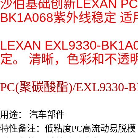
沙伯基础创新LEXAN PC EX
BK1A068紫外线稳定
适
LEXAN EXL9330-
定。 清晰，色彩和不透
PC(聚碳酸酯)/EXL9330-
用途： 汽车部件
特性备注：低粘度PC高流动易脱模