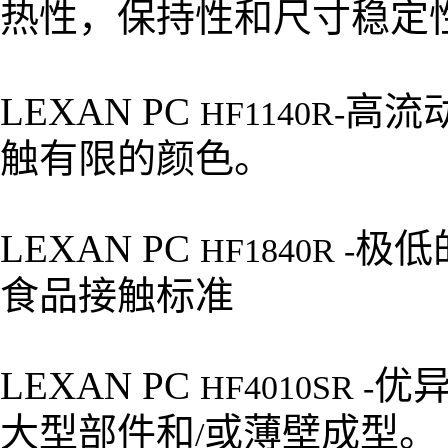
热性，保持性和尺寸稳定
LEXAN PC
高流
HF1140R-
触有限的颜色。
LEXAN PC
极低
HF1840R -
食品接触标准
LEXAN PC
优
HF4010SR -
大型部件和
或薄壁成型。
/