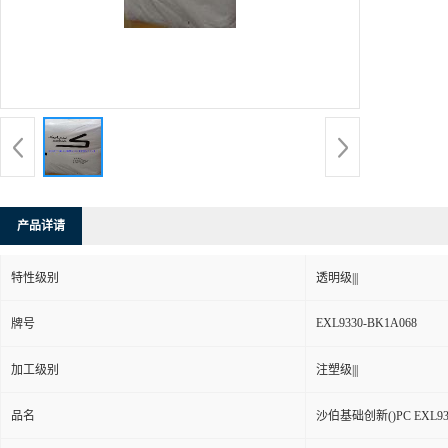
产品详请
特性级别
透明级|||
EXL9330-BK1A068
牌号
加工级别
注塑级|||
品名
沙伯基础创新()PC EXL933