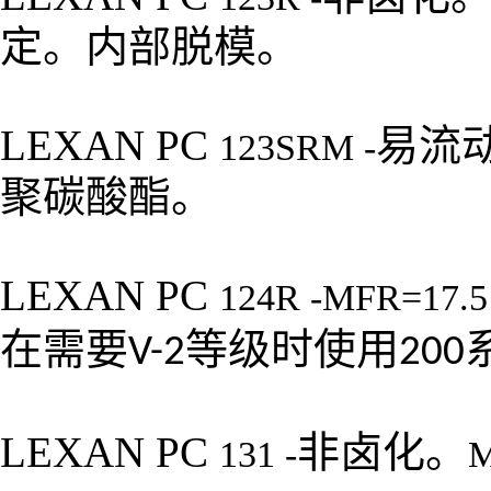
定。内部脱模。
LEXAN PC
易流
123SRM -
聚碳酸酯。
LEXAN PC
124R -MFR=17.
在需要
等级时使用
V-2
200
LEXAN PC
非卤化。
131 -
M