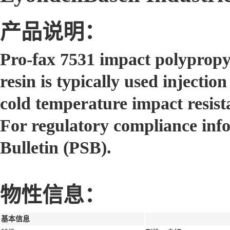
产品说明：
Pro-fax 7531 impact polypropyl
resin is typically used injecti
cold temperature impact resist
For regulatory compliance inf
Bulletin (PSB).
物性信息：
基本信息