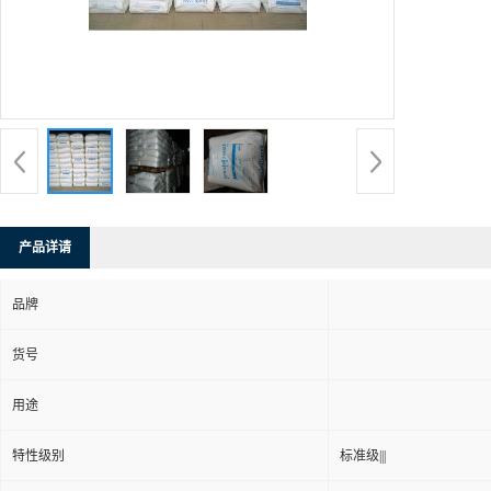
产品详请
品牌
货号
用途
特性级别
标准级|||