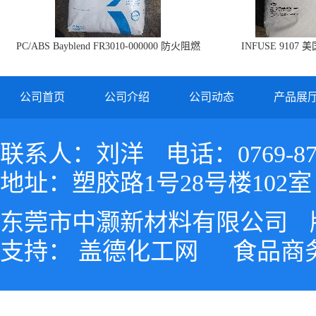
PC/ABS Bayblend FR3010-000000 防火阻燃
INFUSE 9107 
PC/ABS FR3010 上海科思创
公司首页
公司介绍
公司动态
产品展
联系人：刘洋
电话：0769-87
地址：塑胶路1号28号楼102室
东莞市中灏新材料有限公司
支持：
盖德化工网
食品商