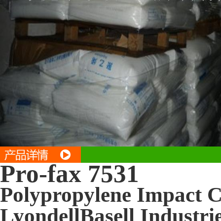
Pro-fax 7531
Polypropylene Impact 
LyondellBasell Industri