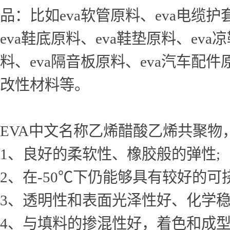
品：比如eva软管原料、eva电缆护
eva鞋底原料、eva鞋垫原料、eva
料、eva隔音板原料、eva汽车配件
改性材料等。
EVA中文名称乙烯醋酸乙烯共聚物
1、良好的柔软性、橡胶般的弹性;
2、在-50℃下仍能够具有较好的可
3、透明性和表面光泽性好、化学
4、与填料的掺混性好，着色和成