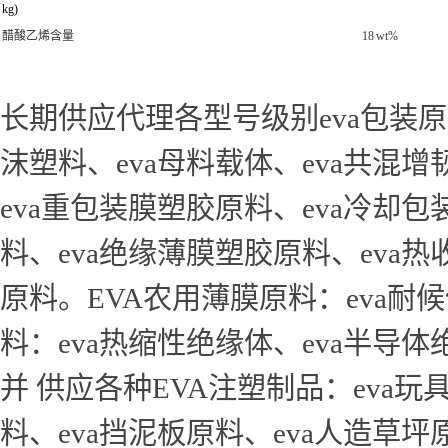
kg)
醋酸乙烯含量
18
wt%
长期供应代理各型号级别eva包装原料
沫塑料、eva母料载体、eva共混
eva重包装膜塑胶原料、eva冷却
料、eva绝缘薄膜塑胶原料、eva
原料。EVA农用薄膜原料：eva耐
料：eva热缩性绝缘体、eva半导体
并 供应各种EVA注塑制品：eva玩
料、eva挡泥板原料、eva人造草