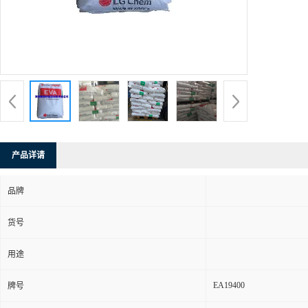
产品详请
品牌
货号
用途
EA19400
牌号