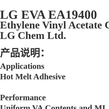
LG EVA EA19400
Ethylene Vinyl Acetate
LG Chem Ltd.
产品说明：
Applications
Hot Melt Adhesive
Performance
Uniform VA Contents and MI