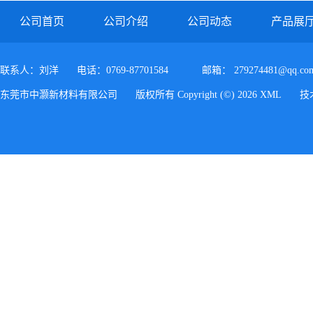
公司首页
公司介绍
公司动态
产品展
联系人：刘洋
电话：0769-87701584
邮箱：
279274481@qq.co
东莞市中灏新材料有限公司
版权所有 Copyright (©) 2026
XML
技