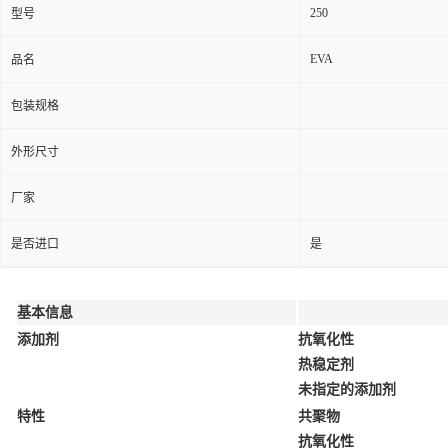
250
型号
EVA
品名
包装规格
外形尺寸
厂家
是否进口
是
基本信息
添加剂
抗氧化性
热稳定剂
未指定的添加剂
特性
共聚物
抗氧化性