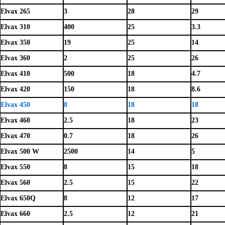
Elvax 265
3
28
29
Elvax 310
400
25
3.3
Elvax 350
19
25
14
Elvax 360
2
25
26
Elvax 410
500
18
4.7
Elvax 420
150
18
8.6
Elvax 450
8
18
18
Elvax 460
2.5
18
23
Elvax 470
0.7
18
26
Elvax 500 W
2500
14
5
Elvax 550
8
15
18
Elvax 560
2.5
15
22
Elvax 650Q
8
12
17
Elvax 660
2.5
12
21