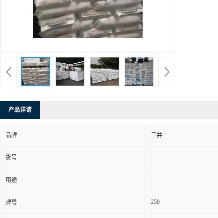
产品详请
品牌
三井
货号
用途
250
牌号