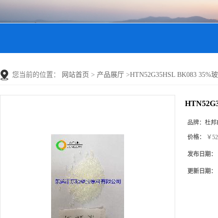
您当前的位置：
网站首页
>
产品展厅
>
HTN52G35HSL BK083 35
HTN52G
品牌：
杜邦P
价格：
￥52
发布日期：
更新日期：