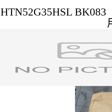
HTN52G35HSL BK083