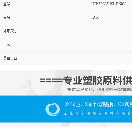
HTN52G35HSL BK083
型号
PA66
品名
外形尺寸
厂家
是否进口