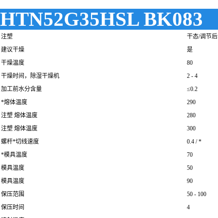
HTN52G35HSL BK083
注塑
干态/调节后
建议干燥
是
干燥温度
80
干燥时间，除湿干燥机
2 - 4
加工前水分含量
≤0.2
*熔体温度
290
注塑 熔体温度
280
注塑 熔体温度
300
螺杆*切线速度
0.4 / *
*模具温度
70
模具温度
50
模具温度
90
保压范围
50 - 100
保压时间
4