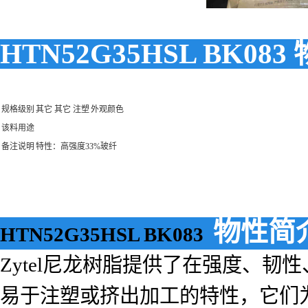
HTN52G35HSL BK08
规格级别
其它 其它 注塑
外观颜色
该料用途
备注说明
特性：高强度33%玻纤
物性简
HTN52G35HSL BK083
Zytel尼龙树脂提供了在强度、
易于注塑或挤出加工的特性，它们