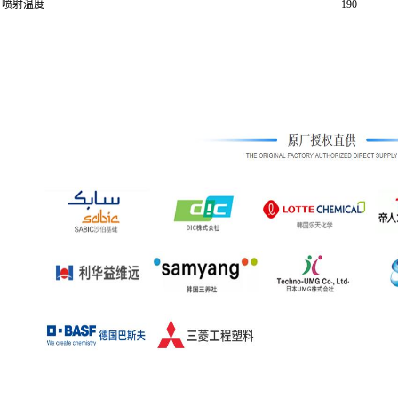
喷射温度
190